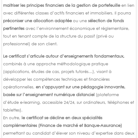
maitriser les principes financiers de la gestion de portefeuille
en lien
avec différentes classes d’actifs financiers et immobiliers. Il pourra
préconiser une allocation adaptée
ou une
sélection de fonds
pertinentes
avec l’environnement économique et réglementaire,
tout en tenant compte de la structure du passif (privé ou
professionnel) de son client.
Le certificat s’articule autour d’enseignements fondamentaux,
combinés à une approche méthodologique pratique
(applications, études de cas, projets tutorés…), visant à
développer les compétences techniques et financières
opérationnelles,
en s’appuyant sur une pédagogie innovante,
basée sur l’enseignement numérique distanciel
(plateforme
d’étude e-learning, accessible 24/24, sur ordinateurs, téléphones et
tablettes).
En outre,
le certificat se décline en deux spécialités
complémentaires (Finance de marché et Banque-Assurance)
permettant au candidat d’élever son niveau d’expertise dans deux