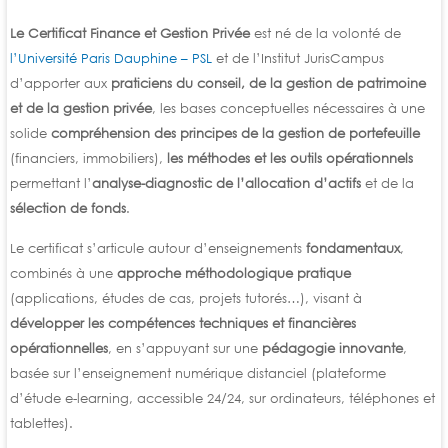
Le Certificat Finance et Gestion Privée
est né de la volonté de
l’Université Paris Dauphine – PSL
et de l’Institut JurisCampus
d’apporter aux
praticiens du conseil, de la gestion de patrimoine
et de la gestion privée
, les bases conceptuelles nécessaires à une
solide
compréhension des principes de la gestion de portefeuille
(financiers, immobiliers),
les
méthodes et les outils opérationnels
permettant l’
analyse-diagnostic de l’allocation d’actifs
et de la
sélection de fonds
.
Le certificat s’articule autour d’enseignements
fondamentaux
,
combinés à une
approche méthodologique pratique
(applications, études de cas, projets tutorés…), visant à
développer les compétences techniques et financières
opérationnelles
, en s’appuyant sur une
pédagogie innovante
,
basée sur l’enseignement numérique distanciel (plateforme
d’étude e-learning, accessible 24/24, sur ordinateurs, téléphones et
tablettes).