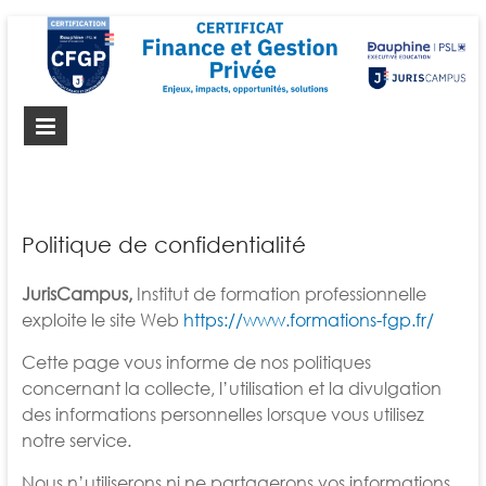
Certificat-FGP
Certificat Finance et Gestion Privée
Politique de confidentialité
JurisCampus,
Institut de formation professionnelle
exploite le site Web
https://www.formations-fgp.fr/
Cette page vous informe de nos politiques
concernant la collecte, l’utilisation et la divulgation
des informations personnelles lorsque vous utilisez
notre service.
Nous n’utiliserons ni ne partagerons vos informations