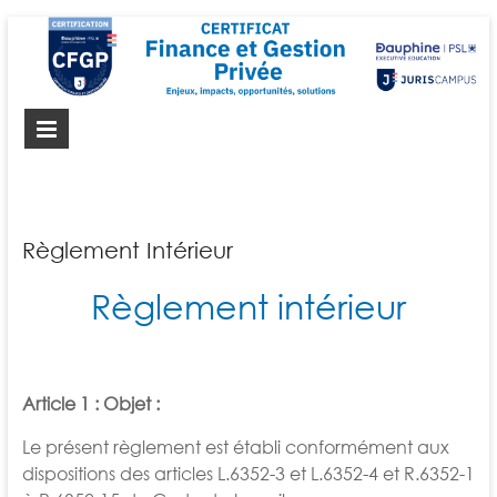
Certificat-FGP
Certificat Finance et Gestion Privée
Règlement Intérieur
Règlement intérieur
Article 1 : Objet :
Le présent règlement est établi conformément aux
dispositions des articles L.6352-3 et L.6352-4 et R.6352-1