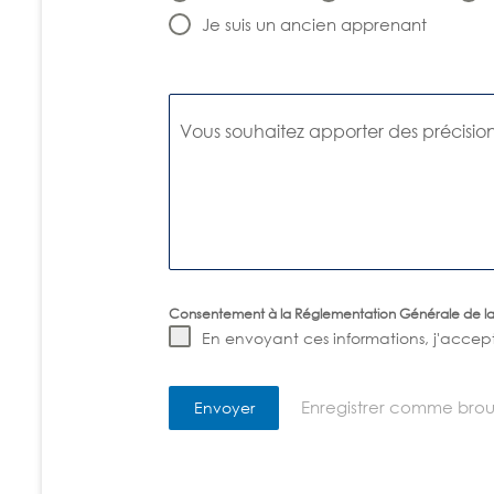
Je suis un ancien apprenant
Vous souhaitez apporter des précisi
Consentement à la Réglementation Générale de l
En envoyant ces informations, j'accept
Enregistrer comme broui
Envoyer