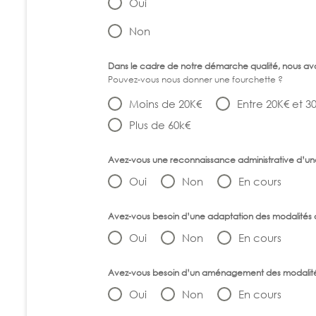
Oui
Non
Dans le cadre de notre démarche qualité, nous a
Pouvez-vous nous donner une fourchette ?
Moins de 20K€
Entre 20K€ et 3
Plus de 60k€
Avez-vous une reconnaissance administrative d’une
Oui
Non
En cours
Avez-vous besoin d’une adaptation des modalités d
Oui
Non
En cours
Avez-vous besoin d’un aménagement des modalité
Oui
Non
En cours