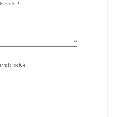
e postal
*
emploi actuel