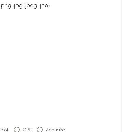
.png .jpg .jpeg .jpe)
ploi
CPF
Annuaire