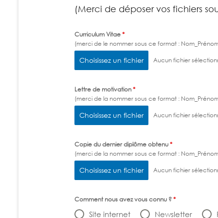
(Merci de déposer vos fichiers sou
Curriculum Vitae
*
(merci de le nommer sous ce format : Nom_Préno
Choisissez un fichier
Aucun fichier sélectio
Lettre de motivation
*
(merci de la nommer sous ce format : Nom_Préno
Choisissez un fichier
Aucun fichier sélectio
Copie du dernier diplôme obtenu
*
(merci de la nommer sous ce format : Nom_Préno
Choisissez un fichier
Aucun fichier sélectio
Comment nous avez vous connu ?
*
Site internet
Newsletter