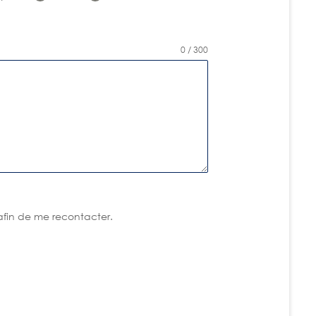
0 / 300
 afin de me recontacter.