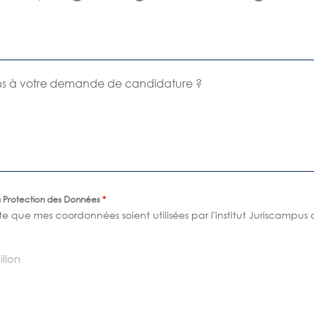
ons à votre demande de candidature ?
a Protection des Données
*
e que mes coordonnées soient utilisées par l'institut Juriscampus
llon