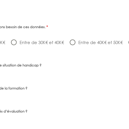
vons besoin de ces données.
*
0K€
Entre de 30K€ et 40K€
Entre de 40K€ et 50K€
 situation de handicap ?
e la formation ?
s d’évaluation ?