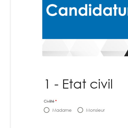
1 - Etat civil
Civilité
*
Madame
Monsieur