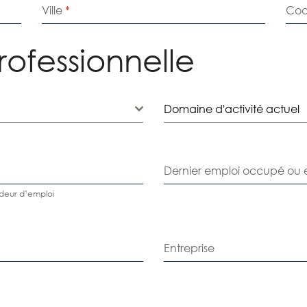
Ville
*
Cod
professionnelle
Domaine d'activité actuel
Dernier emploi occupé ou 
deur d’emploi
Entreprise