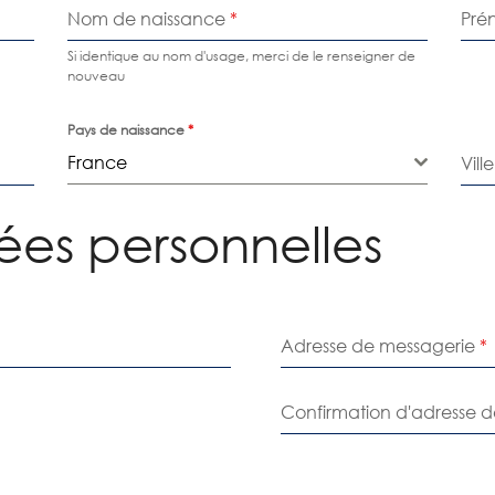
Nom de naissance
*
Pr
Si identique au nom d'usage, merci de le renseigner de
nouveau
Pays de naissance
*
France
Vil
ées personnelles
Adresse de messagerie
*
Confirmation d'adresse 